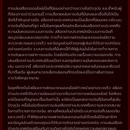
การเล่นสล็อตออนไลน์เป็นที่นิยมอย่างกว้างขวางในปัจจุบัน และสำหรับผู้
ที่ต้องการเข้าร่วมเกมนี้ การเลือกแหล่งการเงินที่มั่นคงและเชื่อถือได้เป็น
สิ่งที่สำคัญอย่างยิ่ง สล็อตต่างประเทศกลายเป็นเลือกที่นิยมเพราะมีระบบ
การเงินที่มั่นคงที่สุด หนึ่งในเหตุผลที่คนมักเลือกเล่นสล็อตต่างประเทศคือ
ความมั่นคงของระบบการเงิน สล็อตต่างประเทศมักมีระบบการเงินที่
สมบูรณ์แบบและปลอดภัย การทำรายการฝากเงินและถอนเงินมีความ
สะดวกสบายและรวดเร็ว และข้อมูลส่วนตัวของผู้เล่นจะได้รับการปกป้อง
อย่างเคร่งครัด ระบบการเงินที่มั่นคงนี้ทำให้ผู้เล่นมั่นใจในการทำรายการ
การเงินและการฝาก-ถอนเงิน โดยไม่ต้องกังวลเรื่องความปลอดภัย การ
เล่นสล็อตต่างประเทศเสมือนเป็นการลงทุนในความมั่นคงของแหล่งการ
เงิน นอกจากนี้ สล็อตต่างประเทศยังมีความหลากหลายในเกมและฟีเจอร์
ที่น่าตื่นเต้น ผู้เล่นสามารถเลือกเล่นเกมที่ตรงใจและมีโอกาสในการชนะ
รางวัลใหญ่มากมาย
ในยุคที่เทคโนโลยีและการพัฒนาเกมออนไลน์ก้าวหน้าอย่างรวดเร็ว สล็อต
ต่างประเทศได้รับความนิยมอย่างมากในวงการการพนันออนไลน์ ไม่เพียง
แต่เป็นเกมที่สนุกและตื่นเต้นเท่านั้น แต่ยังเป็นแหล่งการเงินที่มั่นคงที่สุดใน
ปัจจุบัน หนึ่งในข้อดีของการเล่นสล็อตต่างประเทศคือความสะดวกสบาย
ในการทำรายการการเงิน สถานที่พนันชั้นนำมักมีระบบการเงินที่ปลอดภัย
และรวดเร็ว ทำให้คุณสามารถฝากเงินและถอนเงินได้โดยไม่มีปัญหาใดๆ
และข้อมูลส่วนตัวของคุณจะได้รับการรักษาอย่างเคร่งครัด การเล่นสล็อต
ต่างประเทศยังเสมือนกับการเดินทางไปยังโลกแห่งความสนุกสนานและ