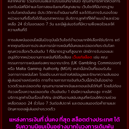
หลากหลาย รวมถึงโบนัสและโปรโมชั่นที่น่าสนใจ คุณสามารถคาดหวังการ
แจกโบนัสที่มีค่าและโอกาสชนะในเกมที่สนุกสนาน เว็บไซต์ที่มีมาตรฐาน
ระดับโลกยังมั่นคง มีประวัติการดำเนินงานที่ดี และได้รับการรับรองโดย
หน่วยงานที่เชื่อถือได้ในอุตสาหกรรม มีบริการลูกค้าที่ให้คำแนะนำและช่วย
เหลือ 24 ชั่วโมงตลอด 7 วัน และมีผู้เล่นจริงที่มีความพึงพอใจและให้
ความเห็นที่ดี
การเล่นพนันออนไลน์ในปัจจุบันมีเว็บไซต์จำนวนมากให้เลือกใช้บริการ แต่
หากคุณต้องการประสบการณ์การพนันที่มั่นคงและปลอดภัยระดับโลก
คุณควรเลือกเว็บอันดับ 1 ที่มีมาตรฐานที่สูงมาก มักมีการรับรองและ
อนุมัติจากหน่วยงานการพนันที่มีชื่อเสียง
เว็บแท้สล็อต
เช่น คณะ
กรรมการการพนันแห่งสหราชอาณาจักร (UK Gambling Commission)
หรือ Malta Gaming Authority (MGA) เหล่านี้มักเป็นที่ยอมรับใน
วงการการพนันโลก โดยมีระบบการเข้ารหัสข้อมูลและรักษาความลับของ
ผู้เล่นอย่างเคร่งครัด การทำรายการการเงินกับเว็บนี้มักเป็นไปอย่าง
รวดเร็วและปลอดภัย คุณสามารถฝากเงินและถอนเงินได้ทันที โดยไม่ต้อง
กังวลเรื่องความปลอดภัย เว็บอันดับ 1 ยังมีความมั่นคงสูง การให้
บริการลูกค้าเป็นเรื่องสำคัญ มักมีทีมงานสนับสนุนที่พร้อมให้ความช่วย
เหลือตลอด 24 ชั่วโมง 7 วันต่อสัปดาห์ และตอบสนองต่อคำถามและ
ปัญหาของผู้เล่นอย่างรวดเร็ว
แหล่งการเงินที่ มั่นคง ที่สุด สล็อตต่างประเทศ ได้
รับความนิยมเป็นอย่างมากในวงการเดิมพัน