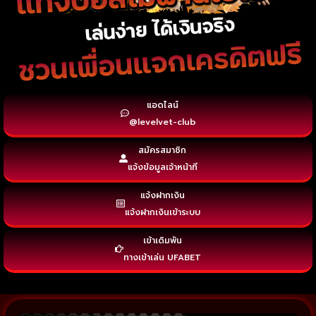
แอดไลน์
@levelvet-club
สมัครสมาชิก
แจ้งข้อมูลเจ้าหน้าที
แจ้งฝากเงิน
แจ้งฝากเงินเข้าระบบ
เข้าเดิมพัน
ทางเข้าเล่น UFABET