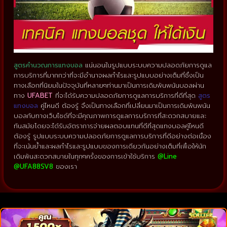
สูตรคำนวณการแทงบอล
แน่นอนในรูปแบบระบบความปลอดภัยการดูแล
การบริการที่มากกว่าที่จะมีอำนาจผลกำไรและรูปแบบอย่างเต็มที่ซึ่งเป็น
ทางเลือกที่นิยมในปัจจุบันที่หลายๆท่านมาเป็นการเดิมพันพนันบอลผ่าน
ทาง
UFABET
ที่จะได้รับความปลอดภัยการดูแลการบริการที่ดีที่สุด
สูตร
แทงบอล
คู่ไหนดี ต้องรู้ จึงเป็นทางเลือกที่เปลี่ยนมาเป็นการเดิมพันพนัน
บอลกับทางเว็บไซด์ที่จะมีคุณภาพการดูแลการบริการที่สะดวกสบายและ
ทันสมัยโดยจะได้รับอัตราการจ่ายผลตอบแทนที่ดีที่สุดแทงบอลคู่ไหนดี
ต้องรู้ รูปแบบระบบความปลอดภัยการดูแลการบริการที่ดีอย่างต่อเนื่อง
ที่จะเน้นย้ำและผลกำไรและรูปแบบของการเดียวกันอย่างเต็มที่เพื่อให้นัก
เดิมพันสะดวกสบายในทุกๆครั้งของการเข้าใช้บริการ
@Line
@UFA88SV8
ของเรา