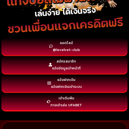
แอดไลน์
@levelvet-club
สมัครสมาชิก
แจ้งข้อมูลเจ้าหน้าที
แจ้งฝากเงิน
แจ้งฝากเงินเข้าระบบ
เข้าเดิมพัน
ทางเข้าเล่น UFABET