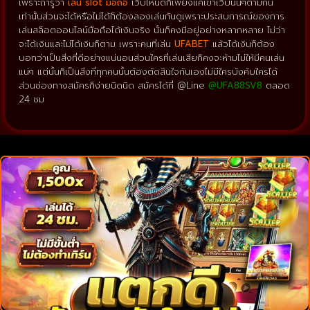
เพราะถ้ารู้ว่า
เล่น slot มือถือ
เว็บไหนดีก็เพียงแค่เข้าเว็บนั้นๆตามกัน
เท่านั้นส่วนจะได้หรือไม่ได้ก็ต้องลองเล่นกันดูเพราะประสบการณ์ของการ
เล่นสล็อตออนไลน์มือถือได้เงินจริง นั้นก็คงมีอยู่อย่างหลากหลาย ไม่ว่า
จะได้เงินและไม่ได้เงินก็ตาม เพราะคนที่เล่น
UFABET
แล้วได้เงินก็ต้อง
บอกว่าเป็นสิ่งที่ดีอย่างแน่นอนส่วนใครที่เล่นเสียก็คงจะห้ามไม่ให้มีคนเล่น
แน่ๆ แต่นั้นก็เป็นสิ่งที่ทุกคนนั้นต้องตัดสินใจกันเองไม่มีใครบังคับใครได้
ส่วนช่องทางสมัครก็ง่ายนิดนิด สมัครได้ที่ @Line
@UFA88SV8
ตลอด
24 ชม