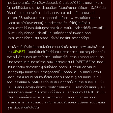
ควรพิจารณาเมื่อเลือกเว็บพนันออนไลน์ ufabet168มีความหลากหลาย
ในเกมที่มีให้เลือกเล่น ตั้งแต่เกมสล็อต ไปจนถึงเกมคาสิโนสด เพื่อให้ผู้เล่น
ได้สัมผัสประสบการณ์การเล่นที่หลากหลายและน่าสนใจ นอกจากนี้
ufabet168ยังมีระบบบริการลูกค้าที่เป็นมืออาชีพ พร้อมให้ความช่วย
เหลือและแก้ไขปัญหาของผู้เล่นอย่างรวดเร็ว ทำให้ผู้เล่นได้รับ
ประสบการณ์ที่ประทับใจในทุกรายละเอียด ดังนั้น ufabet168ไม่เพียงเป็น
เว็บพนันที่คุ้มค่าที่สุด แต่ยังเป็นที่น่าเชื่อถือที่สุดในวงการ ด้วย
ประสบการณ์ที่ยาวนานและความตั้งใจในการให้บริการที่ดีที่สุด
การเลือกเว็บไซต์พนันออนไลน์ที่มีความเชื่อถือและคุณภาพเป็นสิ่งสำคัญ
และ
UFABET
เป็นหนึ่งในเว็บไซต์ที่มอบบริการที่ยาวนานและคุ้มค่าที่สุดใน
ตลาดนี้ ด้วยประสบการณ์ที่ยาวนานในการให้บริการ และความเชี่ยวชาญ
ในการสร้างประสบการณ์การเดิมพันที่ยอดเยี่ยม UFABET168ได้รับความ
นิยมอย่างแพร่หลายจากผู้เล่นทั่วโลก ด้วยระบบความปลอดภัยที่มี
มาตรฐานสูง และการให้บริการลูกค้าที่เป็นเอกลักษณ์ เว็บไซต์นี้มีความ
หลากหลายในเกมที่น่าสนใจ ทั้งเกมสล็อต บาคาร่า รูเล็ต และอื่น ๆ ที่มี
ความคลาสสิคและเทคโนโลยีที่ทันสมัย นอกจากนี้ยังมีการเสนอโปรโมชั่น
และโบนัสที่มีมูลค่าสูง ที่จะช่วยเพิ่มโอกาสในการชนะและทำกำไรให้กับผู้เล่น
ผู้เล่นที่กำลังมองหาเว็บไซต์พนันที่มั่นคงและมีความคุ้มค่า UFABET168นับ
เป็นทางเลือกที่ควรพิจารณาอย่างจริงจัง เนื่องจากมีความยาวนานใน
การให้บริการ และความเป็นเลิศในการตอบสนองความต้องการของผู้เล่น
ทุกระดับอย่างเห็นได้ชัด