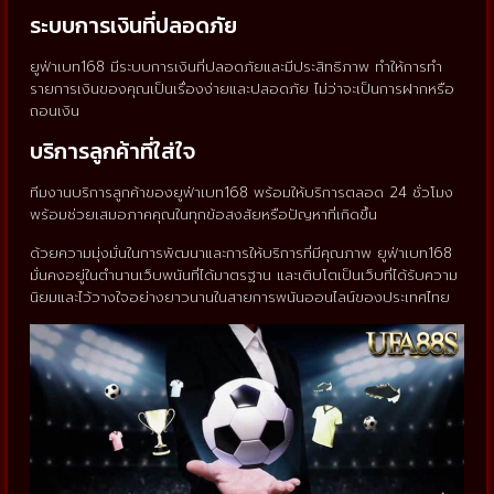
ระบบการเงินที่ปลอดภัย
ยูฟ่าเบท168 มีระบบการเงินที่ปลอดภัยและมีประสิทธิภาพ ทำให้การทำ
รายการเงินของคุณเป็นเรื่องง่ายและปลอดภัย ไม่ว่าจะเป็นการฝากหรือ
ถอนเงิน
บริการลูกค้าที่ใส่ใจ
ทีมงานบริการลูกค้าของยูฟ่าเบท168 พร้อมให้บริการตลอด 24 ชั่วโมง
พร้อมช่วยเสมอภาคคุณในทุกข้อสงสัยหรือปัญหาที่เกิดขึ้น
ด้วยความมุ่งมั่นในการพัฒนาและการให้บริการที่มีคุณภาพ ยูฟ่าเบท168
มั่นคงอยู่ในตำนานเว็บพนันที่ได้มาตรฐาน และเติบโตเป็นเว็บที่ได้รับความ
นิยมและไว้วางใจอย่างยาวนานในสายการพนันออนไลน์ของประเทศไทย