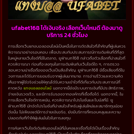
ufabet168
ได้เงินจริง เลือกเว็บไหนดี ต้องมาดู
บริการ 24 ชั่วโมง
การเลือกเว็บแทงบอลออนไลน์เป็นหนึ่งในการตัดสินใจที่สำคัญที่ผู้เล่นควร
พิจารณาอย่างรอบคอบ เพื่อประสบกับประสบการณ์การเดิมพันที่ดีที่สุด
ในหมู่หลายเว็บไซต์ที่มีในตลาด, ยูฟ่าเบท168 กล่าวถึงตัวเลือกที่น่าสนใจที่
ควรพิจารณา ก่อนที่จะลงทุนในการเดิมพันกับเว็บไซต์ใด ๆ, การตรวจ
สอบความน่าเชื่อถือของเว็บเป็นสิ่งสำคัญ. ยูฟ่าเบท168 มีชื่อเสียงที่ดีใน
วงการและได้รับการยอมรับจากผู้เล่นมากมาย. การอ่านรีวิวและความคิด
เห็นจากผู้ใช้จริงช่วยให้คุณได้รับความเข้าใจที่ดีเกี่ยวกับประสบการณ์ที่
คาดหวัง
แทงบอลออนไลน์
นอกจากนี้ยังมีระบบการเงินที่มีประสิทธิภาพ,
จ่ายเงินรวดเร็ว, และมีการรับรองจากองค์กรที่เชื่อถือได้. นอกจากนี้, ใน
การเลือกเว็บไซต์การพนัน, ควรพิจารณาโปรโมชั่นและโบนัสที่มี. ยู
ฟ่าเบท168 มักจัดโปรโมชั่นที่น่าสนใจสำหรับผู้เล่นใหม่และสมาชิกทุนน้อย
ดังนั้น ไม่เพียงแต่มีการจ่ายเงินจริง, ยังมีบริการที่ครอบคลุมและความ
ปลอดภัยที่ทำให้ผู้เล่นมั่นใจในการลงทุน
การค้นหาเว็บไซต์เดิมพันออนไลน์ที่มั่นคงและเชื่อถือได้เป็นเรื่องสำคัญ