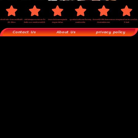
บริการโดนใจ ด้วยระบบอัติโนมัติ
เล่นได้ผ่านทุกแพรตฟรอม ทั้ง
ปลอดภัยด้วยมาตรฐานเก้บ
ดูแลท่านด้วยทีมงานเชี่ยวชาญ
อัตตราค่าน้ำ มีให้เลือกหลายแบบ
มาตรฐานการโอนเงิน รวดเร็วใน
24 ชั่วโมง
มือถือ และ คอมพิวเตอร์พีซี
ข้อมูลระดับโลก
แบบมืออาชีพ
ด้วยราคามิตรภาพ
5 วินาที
Contact Us
About Us
privacy policy